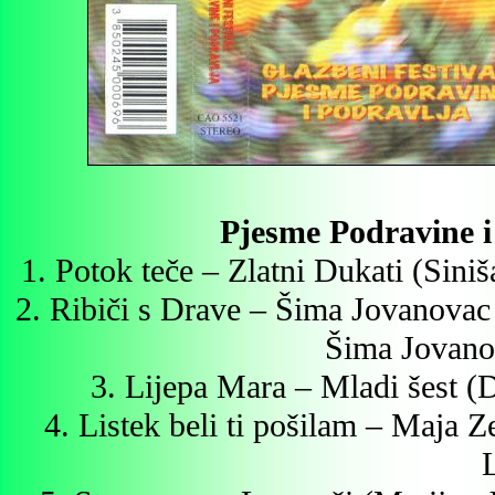
Pjesme Podravine i
1. Potok teče – Zlatni Dukati (Sin
2. Ribiči s Drave – Šima Jovanova
Šima Jovano
3. Lijepa Mara – Mladi šest 
4. Listek beli ti pošilam – Maja 