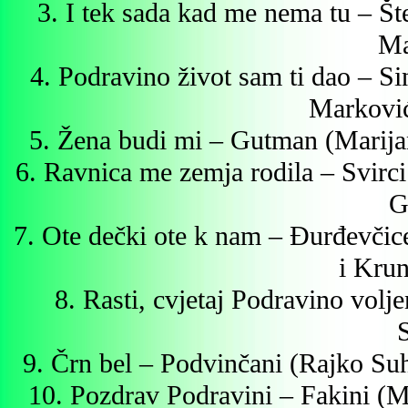
3. I tek sada kad me nema tu – Š
Ma
4. Podravino život sam ti dao – 
Markovi
5. Žena budi mi – Gutman (Marija
6. Ravnica me zemja rodila – Svirc
G
7. Ote dečki ote k nam – Đurđevčice
i Kru
8. Rasti, cvjetaj Podravino volje
S
9. Črn bel – Podvinčani (Rajko S
10. Pozdrav Podravini – Fakini 