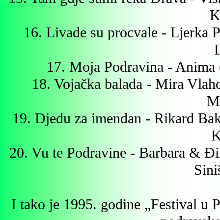
K
16. Livade su procvale - Ljerka P
17. Moja Podravina - Anima
18. Vojačka balada - Mira Vlaho
Mi
19. Djedu za imendan - Rikard Bak
K
20. Vu te Podravine - Barbara & Đi
Sini
I tako je 1995. godine „Festival u P