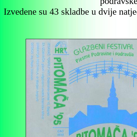
podravske
Izvedene su 43 skladbe u dvije natjec