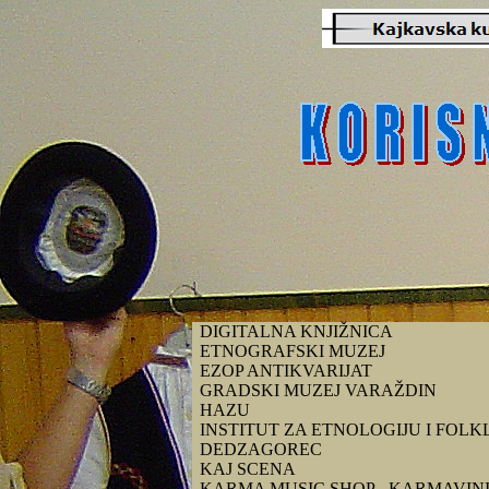
DIGITALNA KNJIŽNICA
ETNOGRAFSKI MUZEJ
EZOP ANTIKVARIJAT
GRADSKI MUZEJ VARAŽDIN
HAZU
INSTITUT ZA ETNOLOGIJU I FOLK
DEDZAGOREC
KAJ SCENA
KARMA MUSIC SHOP - KARMAVIN