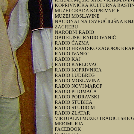
KOPRIVNIČKA KULTURNA BAŠTI
MUZEJ GRADA KOPRIVNICE
MUZEJ MOSLAVINE
NACIONALNA I SVEUČILIŠNA KNJ
ZAGREBU
NARODNI RADIO
OBITELJSKI RADIO IVANIĆ
RADIO ČAZMA
RADIO HRVATSKO ZAGORJE KRA
RADIO IVANEC
RADIO KAJ
RADIO KARLOVAC
RADIO KOPRIVNICA
RADIO LUDBREG
RADIO MOSLAVINA
RADIO NOVI MAROF
RADIO PITOMAČA
RADIO PODRAVSKI
RADIO STUBICA
RADIO STUDIO M
RADIO ZLATAR
VIRTUALNI MUZEJ TRADICIJSKE 
MEĐIMURJA
FACEBOOK